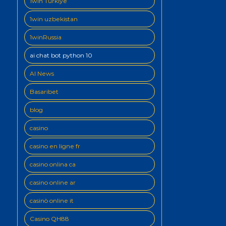
1win Turkiye
1win uzbekistan
1winRussia
ai chat bot python 10
AI News
Basaribet
blog
casino
casino en ligne fr
casino onlina ca
casino online ar
casinò online it
Casino QH88