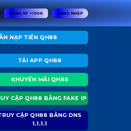
ĐĂNG KÝ +100K
ĐĂNG NHẬP
ẪN NẠP TIỀN QH88
TẢI APP QH88
KHUYẾN MÃI QH88
RUY CẬP QH88 BẰNG FAKE IP
TRUY CẬP QH88 BẰNG DNS
1.1.1.1