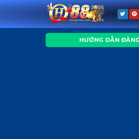
Skip
to
content
HƯỚNG DẪN ĐĂNG