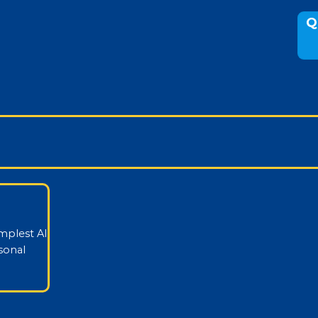
Q
mplest AI
sonal