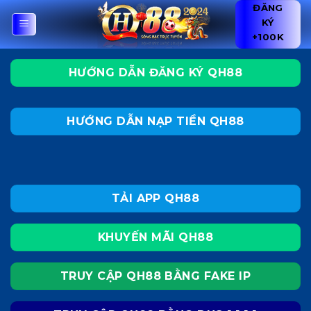
Skip
ĐĂNG
KÝ
to
+100K
content
HƯỚNG DẪN ĐĂNG KÝ QH88
HƯỚNG DẪN NẠP TIỀN QH88
TẢI APP QH88
KHUYẾN MÃI QH88
TRUY CẬP QH88 BẰNG FAKE IP