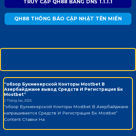
TRUY CẬP QH88 BẰNG DNS 1.1.1.1
QH88 THÔNG BÁO CẬP NHẬT TÊN MIỀN
“обзор Букмекерской Конторы Mostbet В
Азербайджане вывод Средств И Регистрация Бк
Mostbet”
2 Tháng hai, 2025
“обзор Букмекерской Конторы Mostbet В Азербайджане
напрашивается Средств И Регистрация Бк Mostbet”
Content Ставки На