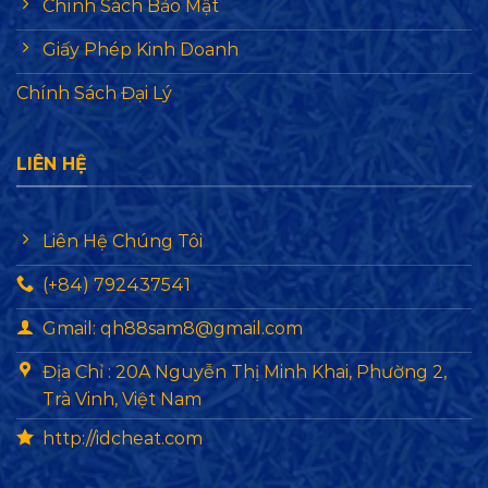
Chính Sách Bảo Mật
Giấy Phép Kinh Doanh
Chính Sách Đại Lý
LIÊN HỆ
Liên Hệ Chúng Tôi
(+84) 792437541
Gmail:
qh88sam8@gmail.com
Địa Chỉ : 20A Nguyễn Thị Minh Khai, Phường 2,
Trà Vinh, Việt Nam
http://idcheat.com