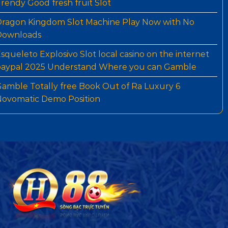
rendy Good fresh fruit Slot
ragon Kingdom Slot Machine Play Now with No
Downloads
squeleto Explosivo Slot local casino on the internet
paypal 2025 Understand Where you can Gamble
amble Totally free Book Out of Ra Luxury 6
ovomatic Demo Position