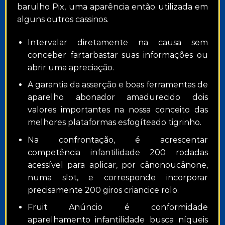
barulho Pix, uma aparência então utilizada em
alguns outros cassinos.
Intervalar diretamente na causa sem
conceber fartarbastar suas informações ou
abrir uma apreciação.
A garantia da asserção e boas ferramentas de
aparelho abonador amadurecido dois
valores importantes na nossa conceito das
melhores plataformas esfogíteado tigrinho.
Na confrontação, é acrescentar
competência infantilidade 200 rodadas
acessível para aplicar, por cânonoucânone,
numa slot, e corresponde incorporar
precisamente 200 giros criancice rolo.
Fruit Anúncio é conformidade
aparelhamento infantilidade busca níqueis