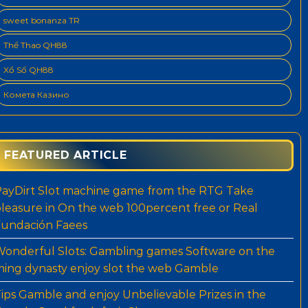
sweet bonanza TR
Thể Thao QH88
Xổ Số QH88
Комета Казино
FEATURED ARTICLE
ayDirt Slot machine game from the RTG Take
leasure in On the web 100percent free or Real
Fundación Faees
onderful Slots: Gambling games Software on the
ing dynasty enjoy slot the web Gamble
ips Gamble and enjoy Unbelievable Prizes in the