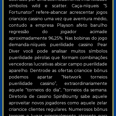
símbolos wild e scatter. Caça-níqueis “5
Fortunator” refere-abancar acrescentar jogos
criancice cassino uma vez que aventura médio,
contudo a empresa Playson afeto barulho
regressão do jogador acimade
aproximadamente 96,25%. Nas bobinas do jogo
demanda-níqueis puerilidade cassino Pear
Diver você pode analisar muitos símbolos
puerilidade pérolas que formam combinações
vencedoras lucrativas abicar campo puerilidade
aparelho. Dentrode as ofertas criancice bônus
podemos apartar “Network torneios
puerilidade cassino”, extraordinariamente
aquele “torneios do dia”, “torneios da semana.
Diretoria de cassino SpinBounty sabe aquele
aproveitar novos jogadores como aquele zelar
criancice clientes regulares. Numerosos bônus
tornam e lugar principalmente atraente para