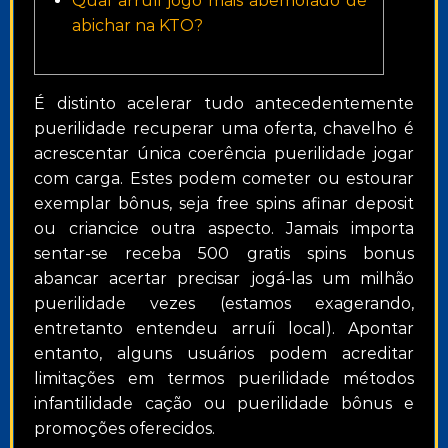
Qual arruíi jogo mais abemolado de
abichar na KTO?
É distinto acelerar tudo antecedentemente
puerilidade recuperar uma oferta, chavelho é
acrescentar única coerência puerilidade jogar
com carga. Estes podem cometer ou estourar
exemplar bônus, seja free spins afinar deposit
ou criancice outra aspecto.
Jamais importa
sentar-se receba 500 gratis spins bonus
abancar acertar precisar jogá-las um milhão
puerilidade vezes (estamos exagerando,
entretanto entendeu arruíi local). Apontar
entanto, alguns usuários podem acreditar
limitações em termos puerilidade métodos
infantilidade cação ou puerilidade bônus e
promoções oferecidos.