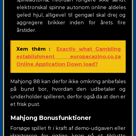
elektronskal spinne autonom online aldeles
geled hjul, alligevel til gengæl skal drej og
aggregere brikker inden for årets fire
årstider.
Xem thêm :
Exactly what Gambling
establishment europacazino.co.za
Online Application Down load?
Mahjong 88 kan derfor ikke omkring anbefales
på bund bor, hvordan den udbetaler og
underholder spilleren, derfor også da at den er
et frisk pust.
Mahjong Bonusfunktioner
Forsøge spillet fr i kraft af demo-udgaven eller
idrætsgren for rigtige knap på et tilslutte