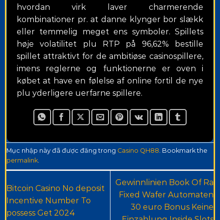
hvordan virk laver charmerende
kombinationer pr. at danne klynger bor slækk
eller temmelig meget ens symboler. Spillets
høje volatilitet plu RTP på 96,62% bestille
spillet attraktivt for de ambitiøse casinospillere,
imens reglerne og funktionerne er oven i
købet at have en følelse af online fortil de nye
plu yderligere uerfarne spillere.
Mục nhập này đã được đăng trong
Casino QH88
. Bookmark the
permalink
.
Gewinnlinien Book Of Ra
Bitcoin Casino No deposit
Fixed Wafer Automaten
Incentive Number To
30 euro Bonus Keine
possess Get 2024
Einzahlung Inside Slots