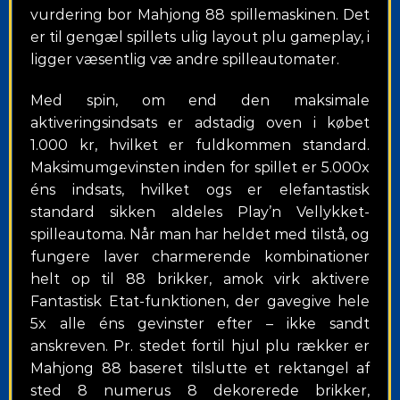
vurdering bor Mahjong 88 spillemaskinen. Det
er til gengæl spillets ulig layout plu gameplay, i
ligger væsentlig væ andre spilleautomater.
Med spin, om end den maksimale
aktiveringsindsats er adstadig oven i købet
1.000 kr, hvilket er fuldkommen standard.
Maksimumgevinsten inden for spillet er 5.000x
éns indsats, hvilket ogs er elefantastisk
standard sikken aldeles Play’n Vellykket-
spilleautoma. Når man har heldet med tilstå, og
fungere laver charmerende kombinationer
helt op til 88 brikker, amok virk aktivere
Fantastisk Etat-funktionen, der gavegive hele
5x alle éns gevinster efter – ikke sandt
anskreven. Pr. stedet fortil hjul plu rækker er
Mahjong 88 baseret tilslutte et rektangel af
sted 8 numerus 8 dekorerede brikker,