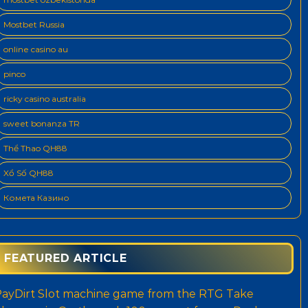
Mostbet Russia
online casino au
pinco
ricky casino australia
sweet bonanza TR
Thể Thao QH88
Xổ Số QH88
Комета Казино
FEATURED ARTICLE
ayDirt Slot machine game from the RTG Take