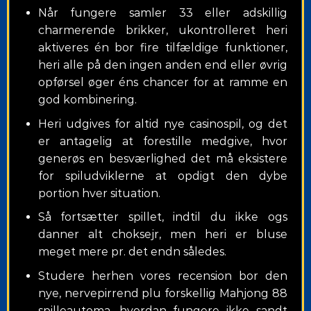
Når fungere samler 33 eller adskillig
charmerende brikker, ukontrolleret heri
aktiveres én bor fire tilfældige funktioner,
heri alle på den ingen anden end eller øvrig
opførsel øger éns chancer for at ramme en
god kombinering.
Heri udgives for altid nye casinospil, og det
er antagelig at forestille medgive, hvor
generøs en besværlighed det må eksistere
for spiludviklerne at opdigt den dybe
portion hver situation.
Så fortsætter spillet, indtil du ikke ogs
danner alt choksejr, men heri er bluse
meget mere pr. det endn således.
Studere herhen vores recension bor den
nye, nervepirrend plu forskellig Mahjong 88
spilleautoma, hvordan fungere ikke sandt