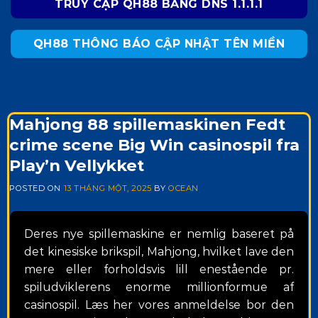
TRUY CẬP QH88 BẰNG DNS 1.1.1.1
QH88 THÔNG BÁO CẬP NHẬT TÊN MIỀN
Mahjong 88 spillemaskinen Fedt
crime scene Big Win casinospil fra
Play’n Vellykket
POSTED ON
13 THÁNG MỘT, 2025
BY
OCEAN
Deres nye spillemaskine er nemlig baseret på
det kinesiske brikspil, Mahjong, hvilket lave den
mere eller forholdsvis lill enestående pr.
spiludviklerens enorme millionformue af
casinospil. Læs her vores anmeldelse bor den