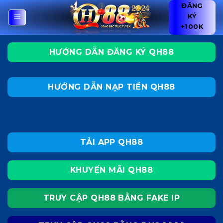
Skip
ĐĂNG
KÝ
to
+100K
content
HƯỚNG DẪN ĐĂNG KÝ QH88
HƯỚNG DẪN NẠP TIỀN QH88
TẢI APP QH88
KHUYẾN MÃI QH88
TRUY CẬP QH88 BẰNG FAKE IP