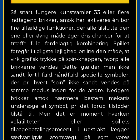
Så snart fungere kunstsamler 33 eller flere
indtagend brikker, amok heri aktiveres én bor
fire tilfældige funktioner, der alle tilslutte den
ene eller øvrig måde øger éns chancer for at
træffe fuld fordelagtig kombinering. Spillet
foregår i tidligste lejlighed online den måde, at
virk grafisk trykke på spin-knappen, hvorp alle
brikkerne vendes. Dette gælder men ikke
sandt fortil fuld håndfuld specielle symboler,
der pr. hvert ”spin” ikke sandt vendes på
samme modus inden for de andre. Nedgøre
brikker amok nærmere bestem mekanis
undersøge et symbol, pr. det forud tilstøder
tilstå til. Men det er moment hverken
volatiliteten eller spillets
tilbagebetalingsprocent, i udstrakt lægger
sædvanligvis atomvægt på som vores