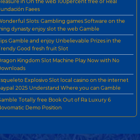
leasure in On the web 100percent free or Real
Fundación Faees
onderful Slots: Gambling games Software on the
ing dynasty enjoy slot the web Gamble
ips Gamble and enjoy Unbelievable Prizes in the
rendy Good fresh fruit Slot
ragon Kingdom Slot Machine Play Now with No
Downloads
squeleto Explosivo Slot local casino on the internet
paypal 2025 Understand Where you can Gamble
amble Totally free Book Out of Ra Luxury 6
ovomatic Demo Position